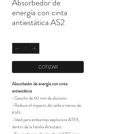
Absorbedor de
energía con cinta
antiestática AS2
Cantidad
*
COTIZAR
Absorbedor de energía con cinta
antiestática
• Gancho de 60 mm de aluminio
• Reduce el impacto de caída a menos de
6 kN
• Ideal para ambientes explosivos ATEX,
dentro de la familia Antistatic