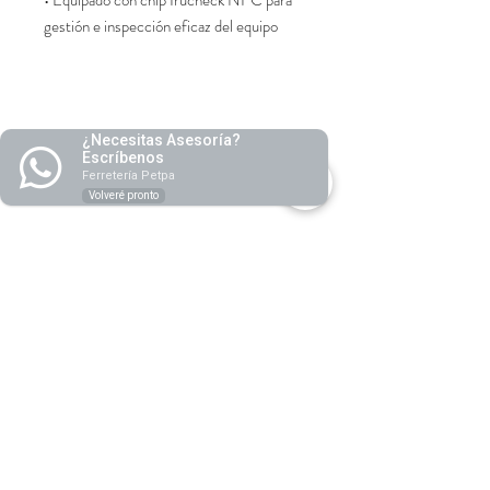
• Equipado con chip Irucheck NFC para
gestión e inspección eficaz del equipo
¿Necesitas Asesoría?
Escríbenos
Ferretería Petpa
Volveré pronto