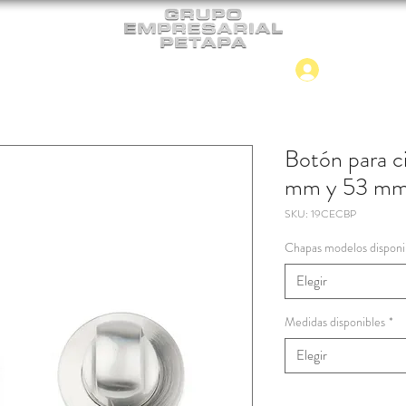
Iniciar
CONTACTO
NUEVO INGRESO
Botón para c
mm y 53 mm 
SKU: 19CECBP
Chapas modelos disponi
Elegir
Medidas disponibles
*
Elegir
Cantidad
*