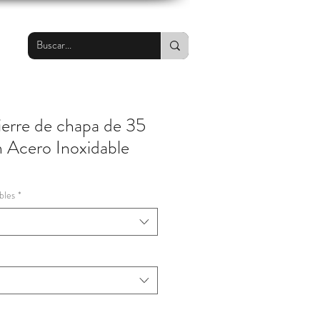
ierre de chapa de 35
Acero Inoxidable
bles
*