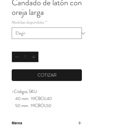
Candado de latón con
oreja larga
Medidas disponibles
*
Cantidad
*
COTIZAR
-Códigos SKU:
40 mm: 19CBOL40
50 mm: 19CBOL50
Marca