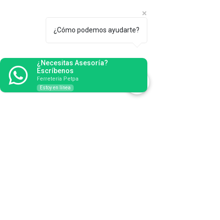
Becusa
¿Cómo podemos ayudarte?
¿Necesitas Asesoría?
Escríbenos
Ferretería Petpa
Estoy en línea