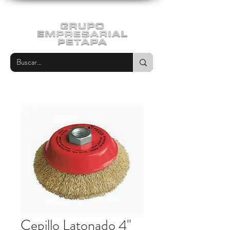
Cepillo Latonado 4"