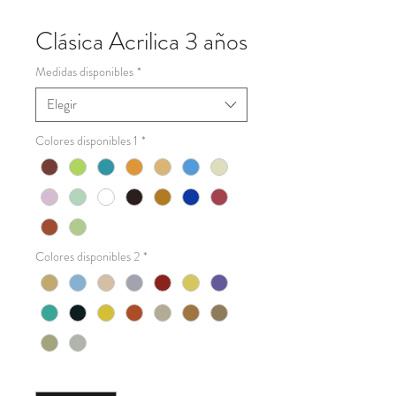
Clásica Acrilica 3 años
Medidas disponibles
*
Elegir
Colores disponibles 1
*
Colores disponibles 2
*
Cantidad
*