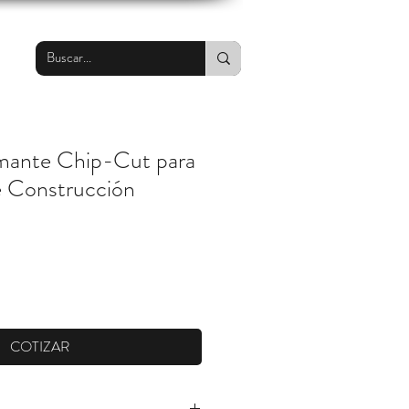
amante Chip-Cut para
e Construcción
COTIZAR