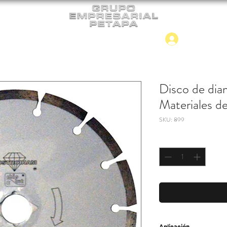
Iniciar
CONTACTO
NUEVO INGRESO
Disco de di
Materiales d
SKU: 899
Cantidad
*
Aplicación