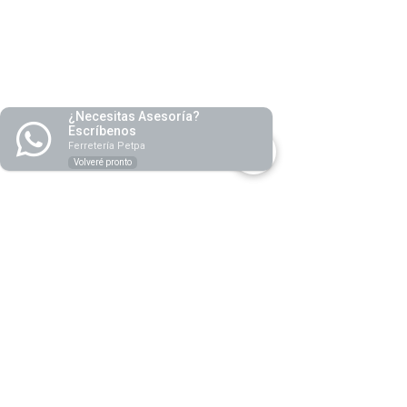
¿Necesitas Asesoría?
Escríbenos
Ferretería Petpa
Volveré pronto