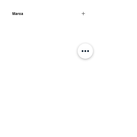
Marca
Simon rack