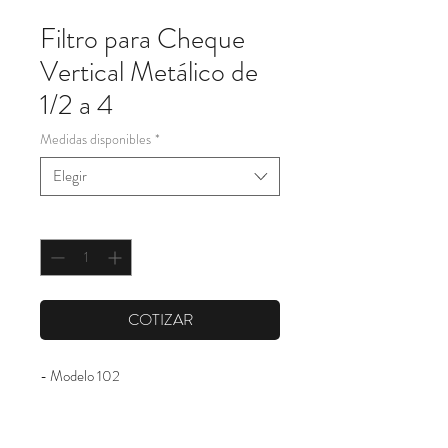
Filtro para Cheque
Vertical Metálico de
1/2 a 4
Medidas disponibles
*
Elegir
Cantidad
*
COTIZAR
- Modelo 102