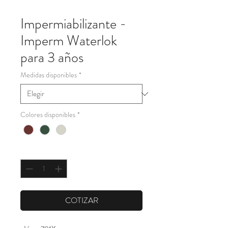
Impermiabilizante -
Imperm Waterlok
para 3 años
Medidas disponibles
*
Colores disponibles
*
Cantidad
*
COTIZAR