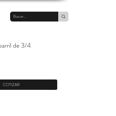
barril de 3/4
COTIZAR