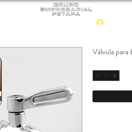
Iniciar
CONTACTO
NUEVO INGRESO
Válvula para 
Cantidad
*