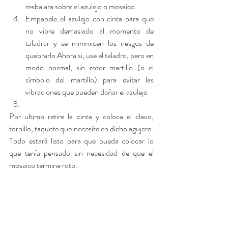
resbalara sobre el azulejo o mosaico.   
Empapele el azulejo con cinta para que 
no vibre demasiado al momento de 
taladrar y se minimicen los riesgos de 
quebrarlo Ahora si, use el taladro, pero en 
modo normal, sin rotor martillo (o el 
símbolo del martillo) para evitar las 
vibraciones que pueden dañar el azulejo   
Por ultimo retire la cinta y coloca el clavo, 
tornillo, taquete que necesite en dicho agujero. 
Todo estará listo para que pueda colocar lo 
que tenía pensado sin necesidad de que el 
mosaico termine roto. 