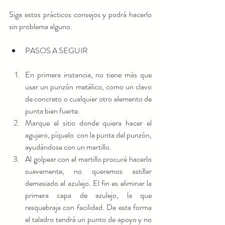
Siga estos prácticos consejos y podrá hacerlo 
sin problema alguno.
PASOS A SEGUIR 
En primera instancia, no tiene más que 
usar un punzón metálico, como un clavo 
de concreto o cualquier otro elemento de 
punta bien fuerte.     
Marque el sitio donde quiera hacer el 
agujero, píquelo  con la punta del punzón, 
ayudándose con un martillo.  
Al golpear con el martillo procuré hacerlo 
suavemente, no queremos astillar 
demasiado el azulejo. El fin es eliminar la 
primera capa de azulejo, la que 
resquebraja con facilidad. De esta forma 
el taladro tendrá un punto de apoyo y no 