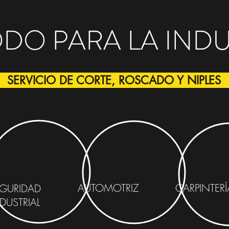
ODO PARA LA INDU
SERVICIO DE CORTE, ROSCADO Y NIPLES
AUTOMOTRIZ
CARPINTERÍ
GURIDAD
DUSTRIAL