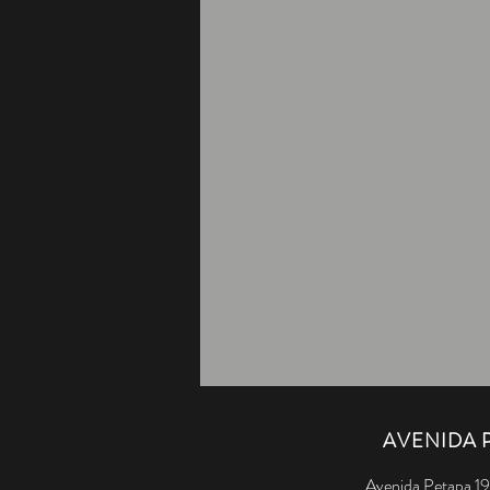
AVENIDA 
Avenida Petapa 19