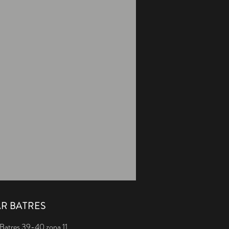
R BATRES
 Batres 39-40 zona 11,