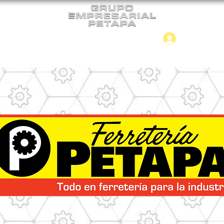
Iniciar
CONTACTO
NUEVO INGRESO