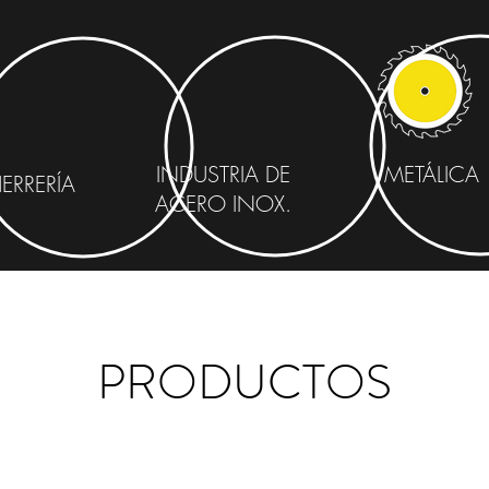
INDUSTRIA DE
METÁLICA
ERRERÍA
ACERO INOX.
PRODUCTOS