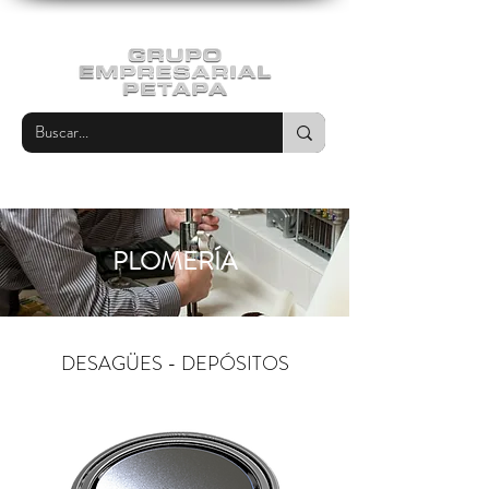
PLOMERÍA
DESAGÜES - DEPÓSITOS