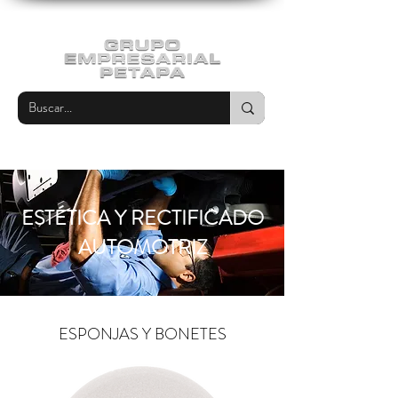
ESTÉTICA Y RECTIFICADO
AUTOMOTRIZ
ESPONJAS Y BONETES