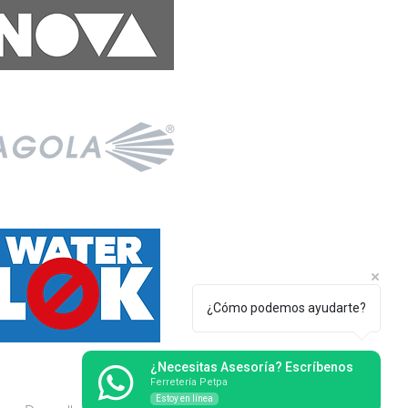
¿Cómo podemos ayudarte?
¿Necesitas Asesoría? Escríbenos
Ferretería Petpa
Estoy en línea