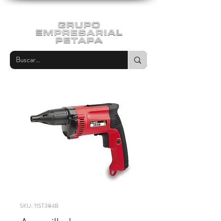
SKU: 11ST384B