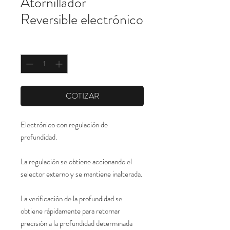
Atornillador
Reversible electrónico
Cantidad
*
COTIZAR
Electrónico con regulación de 
profundidad.
La regulación se obtiene accionando el 
selector externo y se mantiene inalterada.
La verificación de la profundidad se 
obtiene rápidamente para retornar 
precisión a la profundidad determinada 