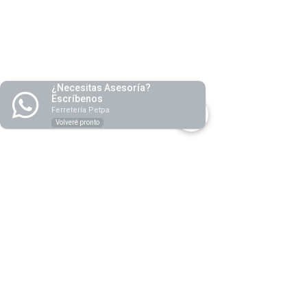
Becusa
¿Necesitas Asesoría?
Escríbenos
Ferretería Petpa
Volveré pronto