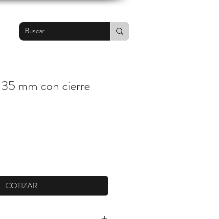
a 35 mm con cierre
COTIZAR