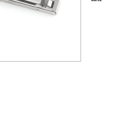
Becusa