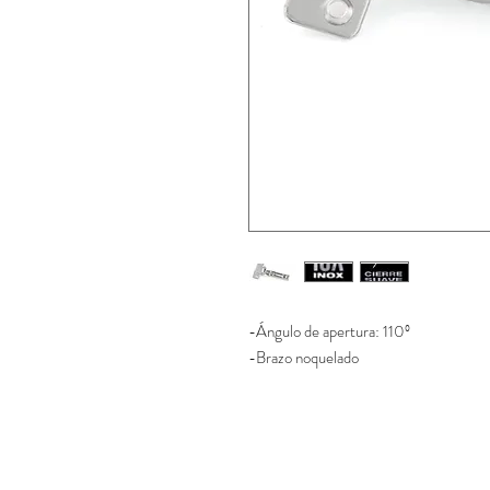
-Ángulo de apertura: 110º
-Brazo noquelado