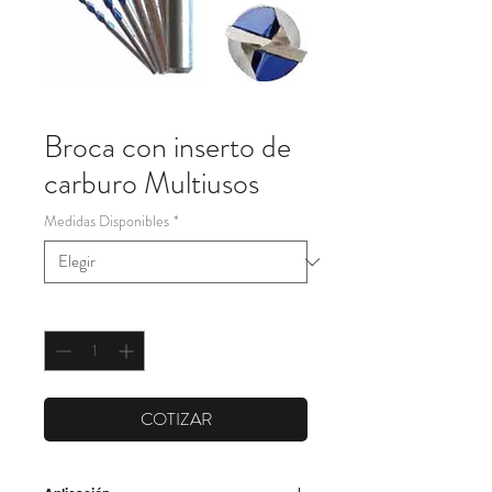
Broca con inserto de
carburo Multiusos
Medidas Disponibles
*
Cantidad
*
COTIZAR