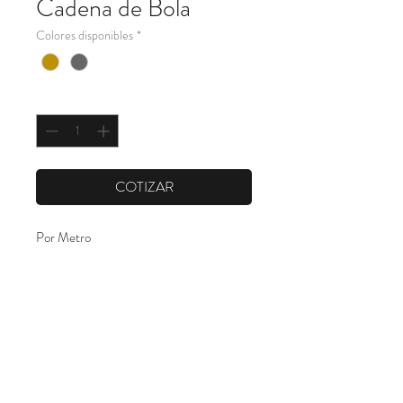
Cadena de Bola
Colores disponibles
*
Cantidad
*
COTIZAR
Por Metro