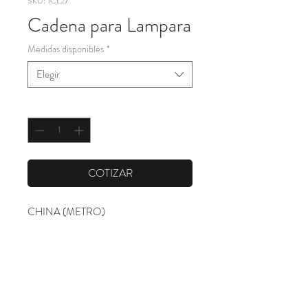
SKU: 1CL27
Cadena para Lampara
Medidas disponibles
*
Elegir
Cantidad
*
COTIZAR
CHINA (METRO)