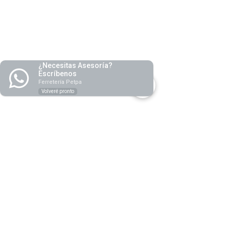
¿Necesitas Asesoría?
Escríbenos
Ferretería Petpa
Volveré pronto