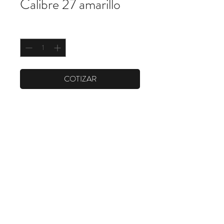
Calibre 27 amarillo
Cantidad
*
COTIZAR