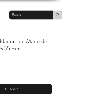
ldadura de Mano de
10x55 mm
COTIZAR