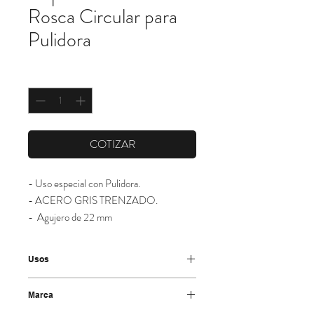
Rosca Circular para
Pulidora
Cantidad
*
COTIZAR
- Uso especial con Pulidora.
- ACERO GRIS TRENZADO.
-  Agujero de 22 mm
Usos
-Eliminación de cascarillas de soldadura y
Marca
forja. Recauchutado.