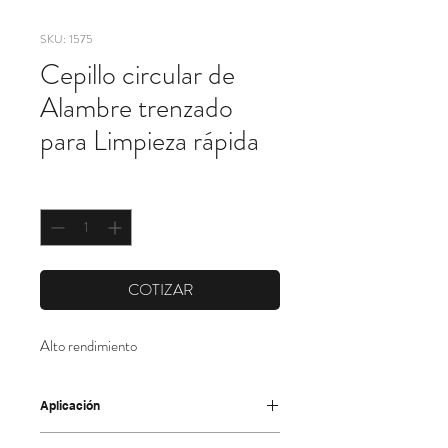
SKU: 1575
Cepillo circular de
Alambre trenzado
para Limpieza rápida
Cantidad
*
COTIZAR
Alto rendimiento
Aplicación
• Cepillo de alto rendimiento especial para