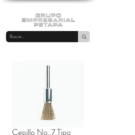
Cepillo No. 7 Tipo