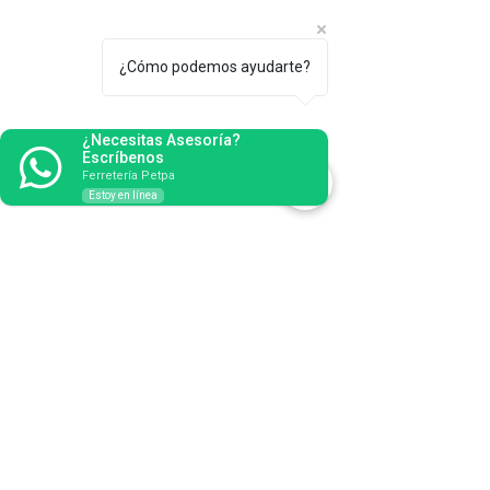
- Pulido de piezas metálicas.
¿Cómo podemos ayudarte?
¿Necesitas Asesoría?
Escríbenos
Ferretería Petpa
Estoy en línea