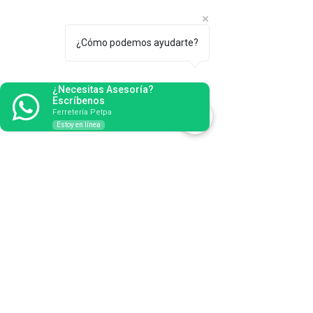
¿Cómo podemos ayudarte?
¿Necesitas Asesoría?
Escríbenos
Ferretería Petpa
Estoy en línea