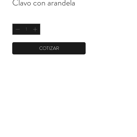
Clavo con arandela
Cantidad
*
COTIZAR