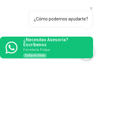
¿Cómo podemos ayudarte?
¿Necesitas Asesoría?
Escríbenos
Ferretería Petpa
Estoy en línea