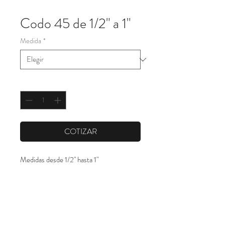
Codo 45 de 1/2" a 1"
Medida
*
Cantidad
*
COTIZAR
Medidas desde 1/2" hasta 1"