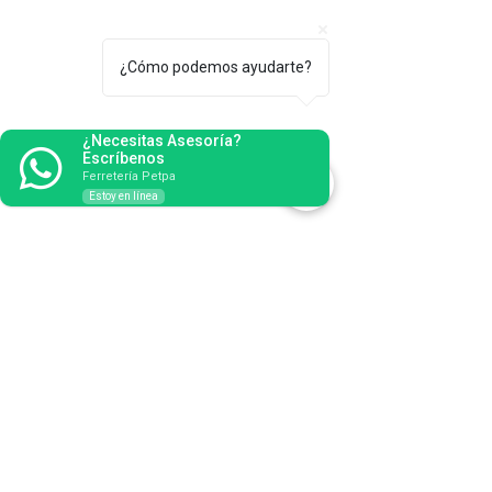
¿Cómo podemos ayudarte?
¿Necesitas Asesoría?
Escríbenos
Ferretería Petpa
Estoy en línea