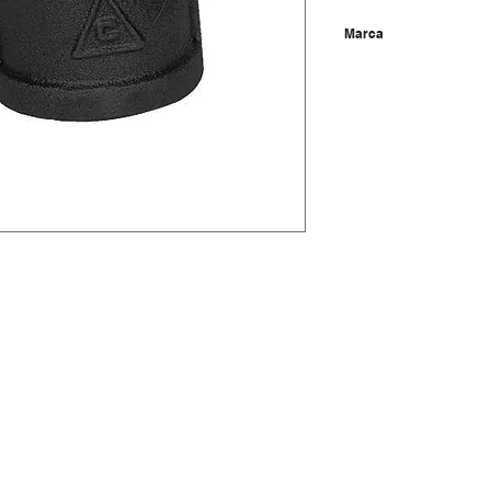
Marca
Cifunsa