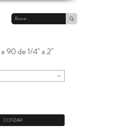
a 90 de 1/4" a 2"
COTIZAR