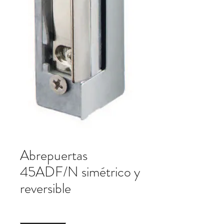
Abrepuertas
45ADF/N simétrico y
reversible
Cantidad
*