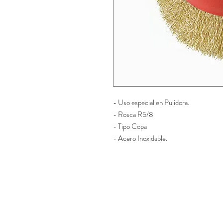
- Uso especial en Pulidora.
- Rosca R5/8
- Tipo Copa 
- Acero Inoxidable.