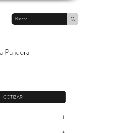
a Pulidora
COTIZAR
ara el cepillado de grandes