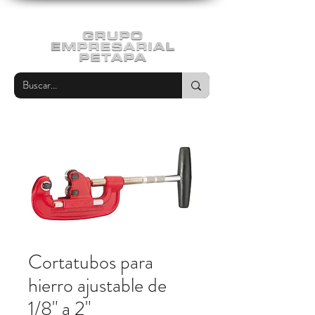
Cortatubos para
hierro ajustable de
1/8" a 2"