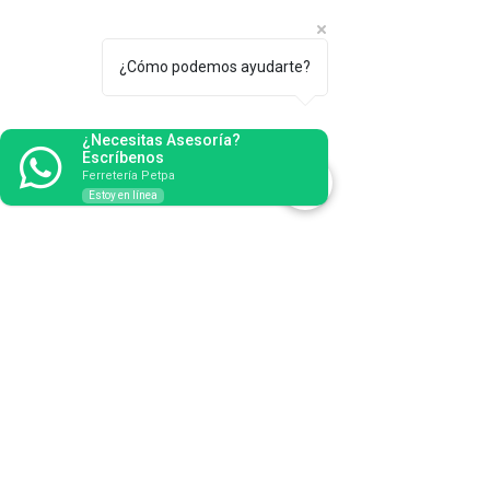
¿Cómo podemos ayudarte?
¿Necesitas Asesoría?
Escríbenos
Ferretería Petpa
Estoy en línea