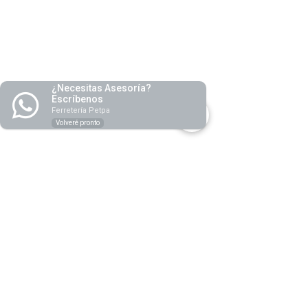
¿Necesitas Asesoría?
Escríbenos
Ferretería Petpa
Volveré pronto