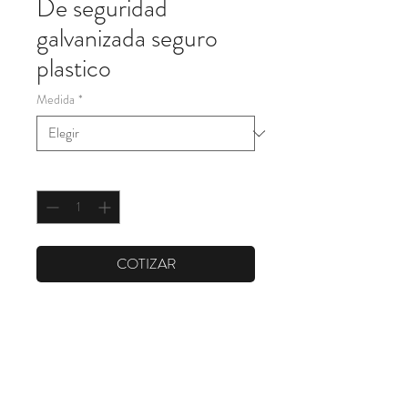
De seguridad
galvanizada seguro
plastico
Medida
*
Cantidad
*
COTIZAR