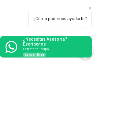
¿Cómo podemos ayudarte?
¿Necesitas Asesoría?
Escríbenos
Ferretería Petpa
Estoy en línea