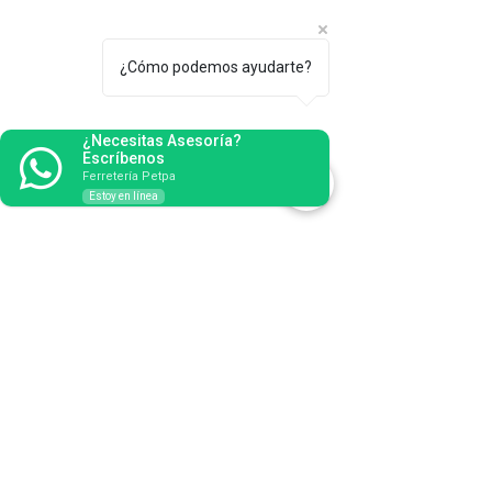
¿Cómo podemos ayudarte?
¿Necesitas Asesoría?
Escríbenos
Ferretería Petpa
Estoy en línea