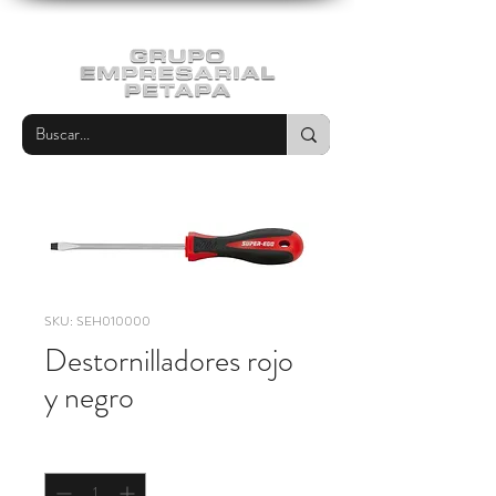
SKU: SEH010000
Destornilladores rojo
y negro
Cantidad
*