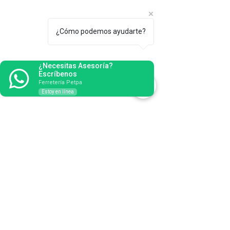
Soldadura, Taller de Herrería.
¿Cómo podemos ayudarte?
¿Necesitas Asesoría?
Escríbenos
Ferretería Petpa
Estoy en línea