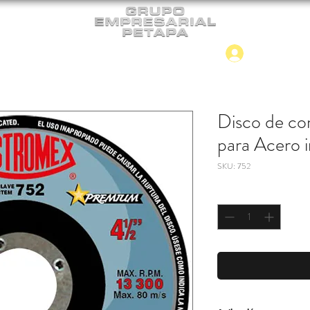
Iniciar
CONTACTO
NUEVO INGRESO
Disco de cor
para Acero i
SKU: 752
Cantidad
*