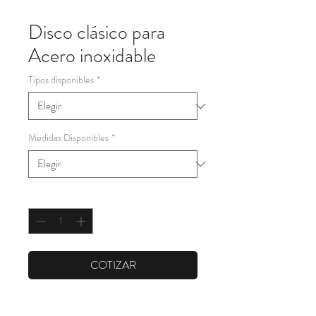
Disco clásico para
Acero inoxidable
Tipos disponibles
*
Medidas Disponibles
*
Cantidad
*
COTIZAR