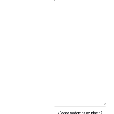
nte
¿Cómo podemos ayudarte?