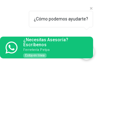
¿Cómo podemos ayudarte?
¿Necesitas Asesoría?
Escríbenos
Ferretería Petpa
Estoy en línea