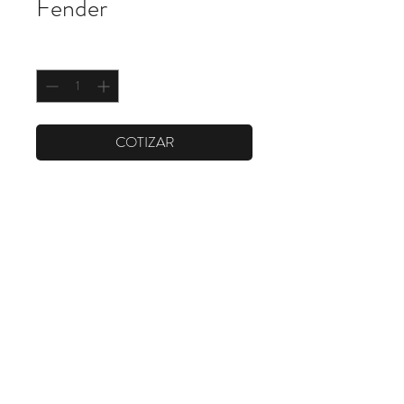
Fender
Cantidad
*
COTIZAR