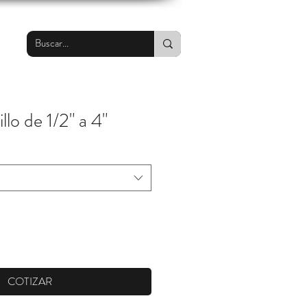
llo de 1/2" a 4"
COTIZAR