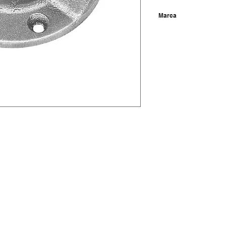
Marca
Cifunsa