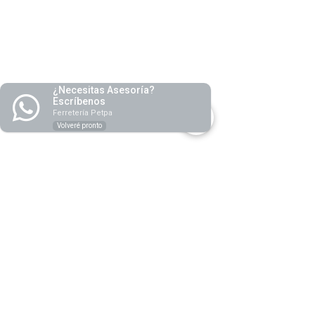
¿Necesitas Asesoría?
Escríbenos
Ferretería Petpa
Volveré pronto