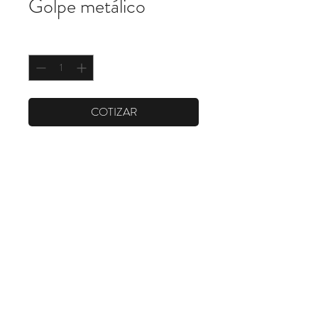
Golpe metálico
Cantidad
*
COTIZAR