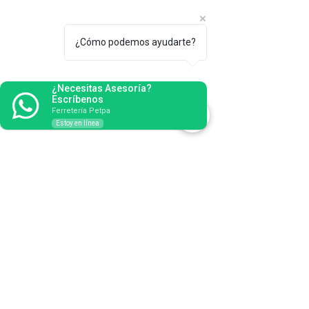
¿Cómo podemos ayudarte?
¿Necesitas Asesoría?
Escríbenos
Ferretería Petpa
Estoy en línea