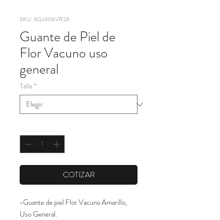
SKU: 6GJ406VR2A
Guante de Piel de
Flor Vacuno uso
general
Talla
*
Cantidad
*
COTIZAR
-Guante de piel Flor Vacuno Amarillo, 
Uso General.
