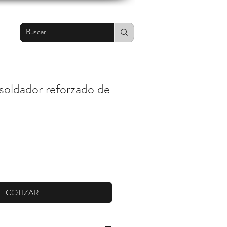
soldador reforzado de
COTIZAR