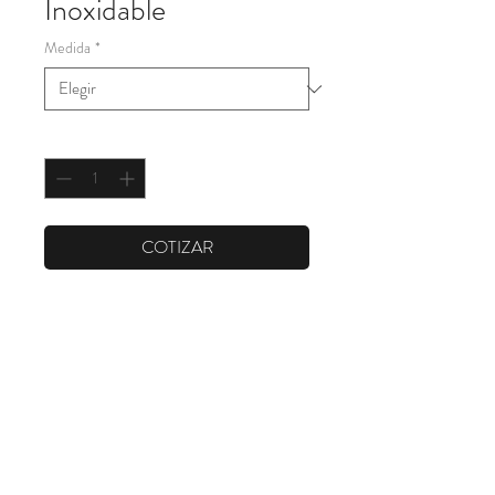
Inoxidable
Medida
*
Cantidad
*
COTIZAR