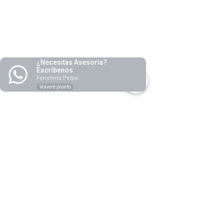
¿Necesitas Asesoría?
Escríbenos
Ferretería Petpa
Volveré pronto