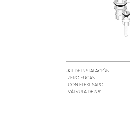
-KIT DE INSTALACIÓN
-ZERO FUGAS
-CON FLEXI-SAPO 
-VÁLVULA DE 8.5"