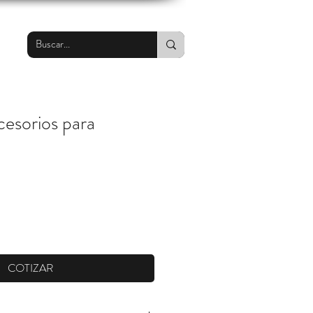
cesorios para
COTIZAR