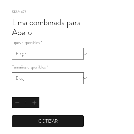
SKU: 476
Lima combinada para
Acero
Tipos disponibles
*
Tamaños disponibles
*
Cantidad
*
COTIZAR